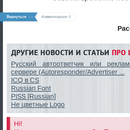
Вернуться
Комментариев: 0
Рас
ДРУГИЕ НОВОСТИ И СТАТЬИ
ПРО 
Русский автоответчик или рекл
сервере (Autoresponder/Advertiser ...
ICQ в CS
Russian Font
PISS [Russian]
Не цветные Logo
Hi!