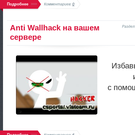
Подробнее
Комментариев:
0
Anti Wallhack на вашем
Раздел
сервере
Избав
с пом
Подробнее
Комментариев:
6