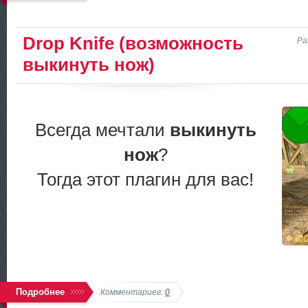
Drop Knife (возможность
Ра
выкинуть нож)
Всегда мечтали
выкинуть
нож
?
Тогда этот плагин для вас!
Подробнее
Комментариев:
0