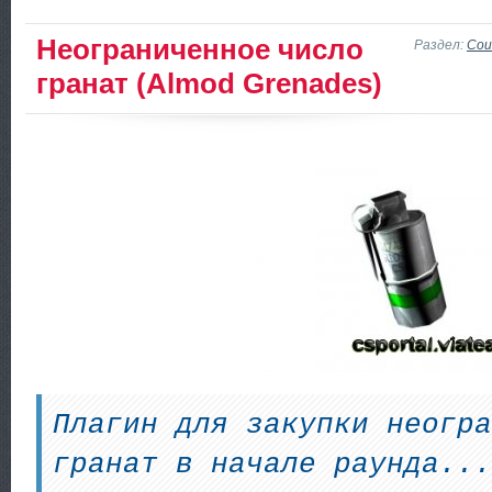
Неограниченное число
Раздел:
Coun
гранат (Almod Grenades)
Плагин для закупки неогра
гранат в начале раунда...