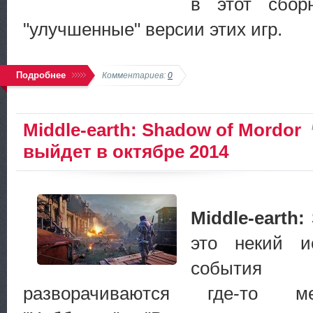
в этот сбор
"улучшенные" версии этих игр.
Подробнее
Комментариев:
0
Middle-earth: Shadow of Mordor
выйдет в октябре 2014
Middle-earth
это некий и
событи
разворачиваются где-то м