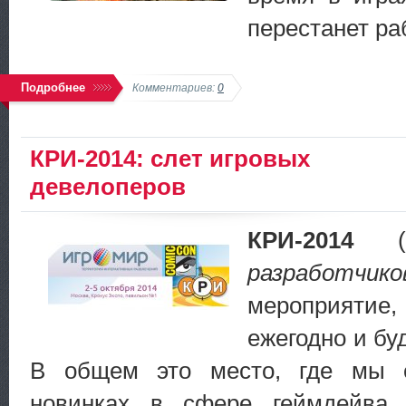
перестанет ра
Подробнее
Комментариев:
0
КРИ-2014: слет игровых
девелоперов
КРИ-2014
(
разработчи
мероприятие
ежегодно и буд
В общем это место, где мы 
новинках в сфере геймдейва 