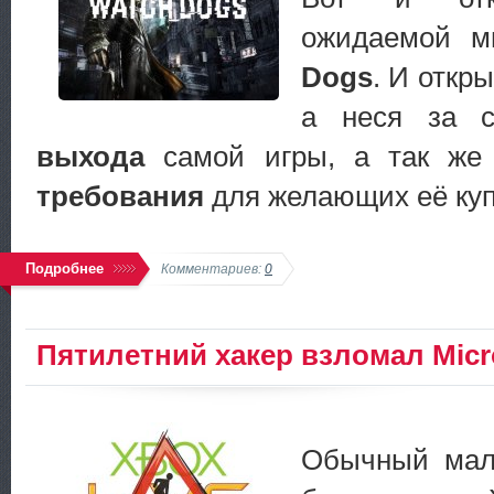
ожидаемой м
Dogs
. И откры
а неся за 
выхода
самой игры, а так же
требования
для желающих её куп
Подробнее
Комментариев:
0
Пятилетний хакер взломал Micr
Обычный мал