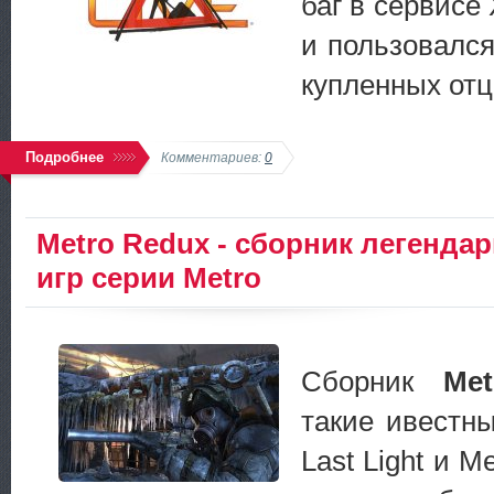
баг в сервисе 
и пользовался
купленных отц
Подробнее
Комментариев:
0
Metro Redux - сборник легенда
игр серии Metro
Сборник
Me
такие ивестны
Last Light и M