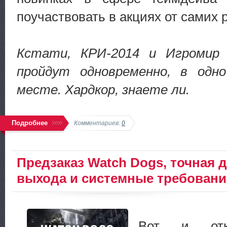
поучаствовать в акциях от самих 
Кстати, КРИ-2014 и Игромир
пройдут одновременно, в одн
месте. Хардкор, знаете ли.
Подробнее
Комментариев:
0
Предзаказ Watch Dogs, точная д
выхода и системные требовани
Вот и от