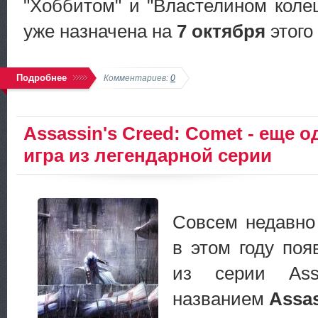
"Хоббитом" и "Властелином колец
уже назначена на
7 октября
этого 
Подробнее
Комментариев:
0
Assassin's Creed: Comet - еще о
игра из легендарной серии
Совсем недавно 
в этом году поя
из серии Ass
названием
Assas