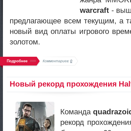
warcraft
- выш
предлагающее всем текущим, а т
новый вид оплаты игрового врем
золотом.
Подробнее
Комментариев:
0
Новый рекорд прохождения Half
Команда
quadrazoi
рекорд прохожден