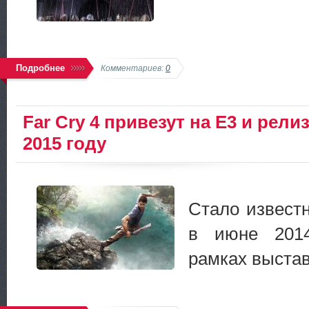
Подробнее
Комментариев:
0
Far Cry 4 привезут на E3 и рели
2015 году
Стало извест
в июне 2014
рамках выстав