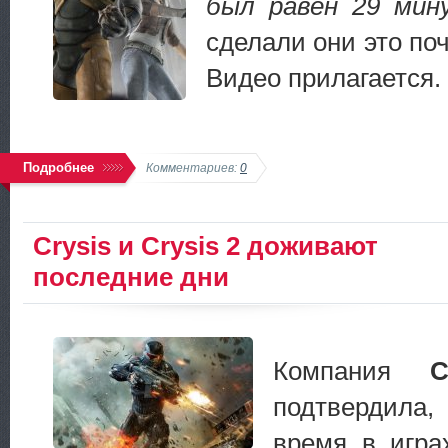
был равен 29 мин
сделали они это поч
Видео прилагается.
Подробнее
Комментариев:
0
Crysis и Crysis 2 доживают
последние дни
Компания
C
подтвердила
время в игр