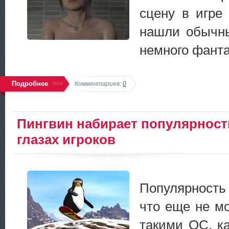
сцену в игр
нашли обычны
немного фанта
Подробнее
Комментариев:
0
Пингвин набирает популярност
глазах игроков
Популярност
что еще не мо
такими ОС, к