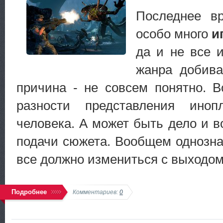
Последнее в
особо много
и
да и не все и
жанра добива
причина - не совсем понятно. 
разности представления иноп
человека. А может быть дело и в
подачи сюжета. Вообщем однознач
все должно измениться с выходо
Подробнее
Комментариев:
0