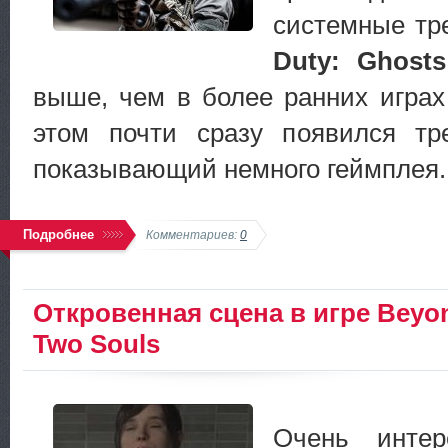
системные тр
Duty: Ghosts
выше, чем в более ранних играх
этом почти сразу появился тр
показывающий немного геймплея.
Подробнее
Комментариев:
0
Откровенная сцена в игре Beyo
Two Souls
Очень интер