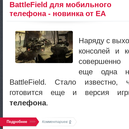
BattleField для мобильного
телефона - новинка от EA
Наряду с вых
консолей и к
совершенно 
еще одна но
BattleField. Стало известно
готовится еще и версия и
телефона
.
Подробнее
Комментариев:
0