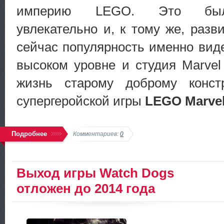
империю LEGO. Это было
увлекательно и, к тому же, раз
сейчас популярность именно вид
высоком уровне и студия Marve
жизнь старому доброму конст
супергеройской игры
LEGO Marvel
Подробнее
Комментариев:
0
Выход игры Watch Dogs
отложен до 2014 года