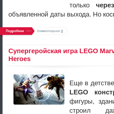
только
чере
объявленной даты выхода. Но косн
Подробнее
Комментариев:
0
Супергеройская игра LEGO Marv
Heroes
Еще в детстве
LEGO конст
фигуры, здан
строил да