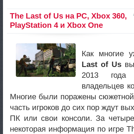
The Last of Us на PC, Xbox 360,
PlayStation 4 и Xbox One
Как многие 
Last of Us
вы
2013 года 
владельцев к
Многие были поражены сюжетной 
часть игроков до сих пор ждут вых
ПК или свои консоли. За четыр
некоторая информация по игре Th