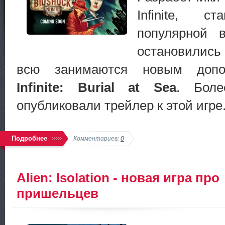
Infinite, 
популярной 
остановились 
всю занимаются новым доп
Infinite: Burial at Sea
. Боле
опубликовали трейлер к этой игре
Подробнее
Комментариев:
0
Alien: Isolation - новая игра про
пришельцев