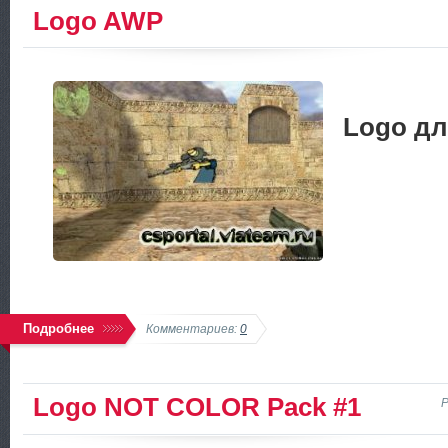
Logo AWP
Logo д
Подробнее
Комментариев:
0
Logo NOT COLOR Pack #1
Р