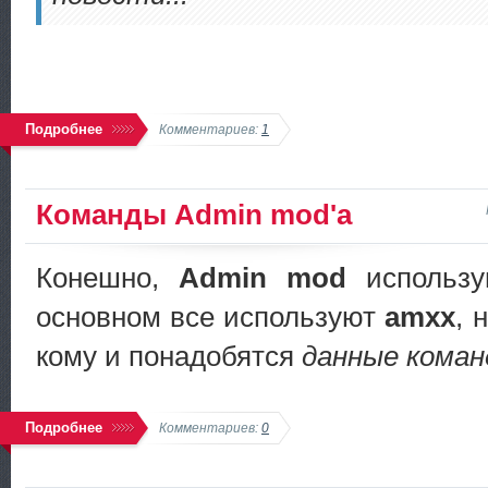
Подробнее
Комментариев:
1
Команды Admin mod'а
Конешно,
Admin mod
использу
основном все используют
amxx
, 
кому и понадобятся
данные кома
Подробнее
Комментариев:
0