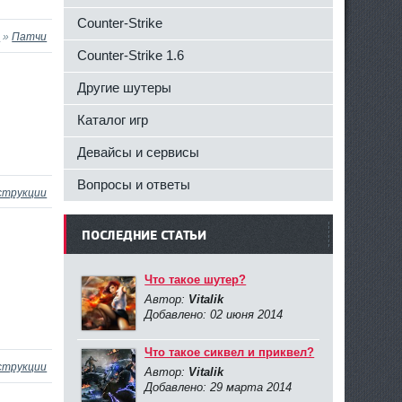
Counter-Strike
6
»
Патчи
Counter-Strike 1.6
Другие шутеры
Каталог игр
Девайсы и сервисы
Вопросы и ответы
струкции
ПОСЛЕДНИЕ СТАТЬИ
Что такое шутер?
Автор:
Vitalik
Добавлено: 02 июня 2014
Что такое сиквел и приквел?
струкции
Автор:
Vitalik
Добавлено: 29 марта 2014