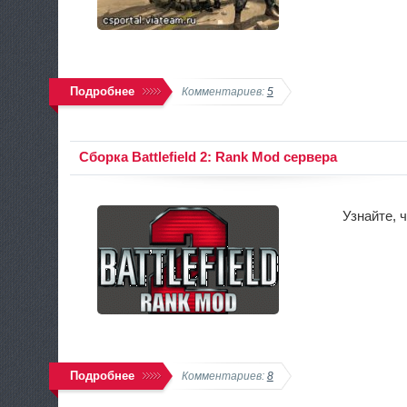
Подробнее
Комментариев:
5
Сборка Battlefield 2: Rank Mod сервера
Узнайте, 
Подробнее
Комментариев:
8