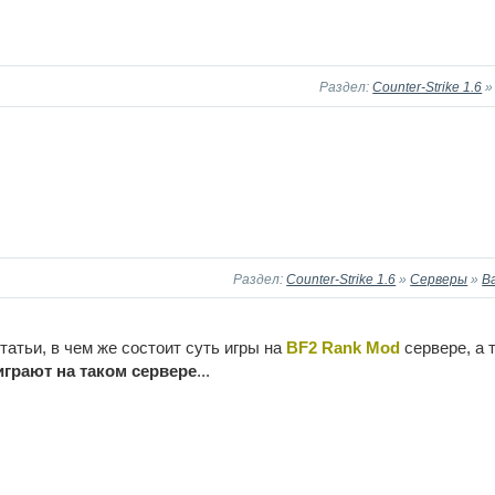
Раздел:
Counter-Strike 1.6
Раздел:
Counter-Strike 1.6
»
Серверы
»
Ba
статьи, в чем же состоит суть игры на
BF2 Rank Mod
сервере, а 
играют на таком сервере
...