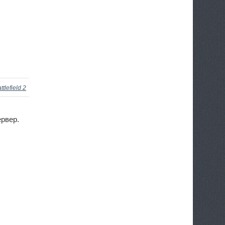
ttlefield 2
рвер.