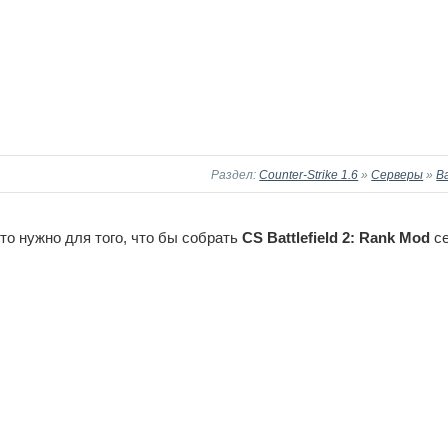
Раздел:
Counter-Strike 1.6
»
Серверы
»
Ba
что нужно для того, что бы собрать
CS Battlefield 2: Rank Mod
се