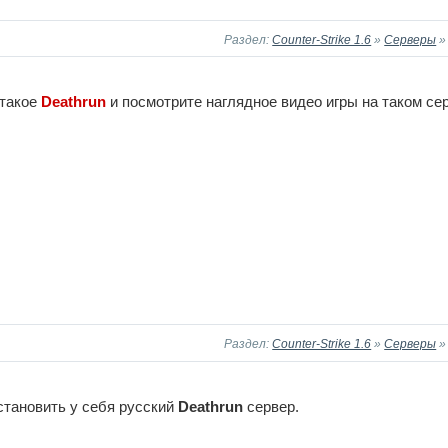
Раздел:
Counter-Strike 1.6
»
Серверы
 такое
Deathrun
и посмотрите наглядное видео игры на таком се
Раздел:
Counter-Strike 1.6
»
Серверы
тановить у себя русский
Deathrun
сервер.