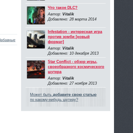
Что такое DLC?
Автор:
Vitalik
Добавлено: 28 марта 2014
Infestation - интересная игра
против зомби [новый
Забавные
формат]
Автор:
Vitalik
Добавлено: 10 декабря 2013
Star Conflict - обзор игры,
своеобразного космического
шутера
Автор:
Vitalik
Добавлено: 27 ноября 2013
Может быть
добавите свою статью
по какому-нибудь шутеру?