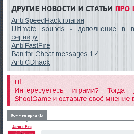
ДРУГИЕ НОВОСТИ И СТАТЬИ
ПРО 
Anti SpeedHack плагин
Ultimate sounds - дополнение в в
серверу
Anti FastFire
Ban for Cheat messages 1.4
Anti CDhack
Hi!
Интересуетесь играми? Тогда
ShootGame
и оставьте своё мнение 
Комментарии (1)
Jango Fett