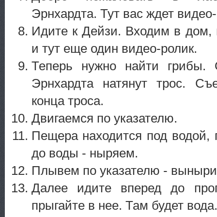
Эрнхардта. Тут вас ждет видео-
Идите к Дейзи. Входим в дом,
и тут еще один видео-ролик.
Теперь нужно найти грибы.
Эрнхардта натянут трос. С
конца троса.
Двигаемся по указателю.
Пещера находится под водой, 
до воды - ныряем.
Плывем по указателю - выныри
Далее идите вперед до про
прыгайте в нее. Там будет вода