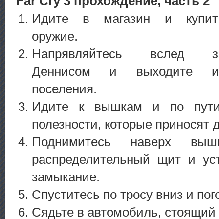
Far Cry 3 прохождение, часть 2
Идите в магазин и купит
оружие.
Напрявляйтесь вслед з
Деннисом и выходите и
поселения.
Идите к вышкам и по пути
полезности, которые приносят д
Поднимитесь наверх выш
распределительный щит и уст
замыкание.
Спуститесь по тросу вниз и пог
Сядьте в автомобиль, стоящий 