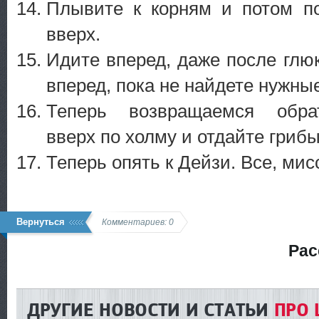
Плывите к корням и потом п
вверх.
Идите вперед, даже после глюк
вперед, пока не найдете нужны
Теперь возвращаемся обра
вверх по холму и отдайте грибы
Теперь опять к Дейзи. Все, ми
Вернуться
Комментариев: 0
Рас
ДРУГИЕ НОВОСТИ И СТАТЬИ
ПРО 