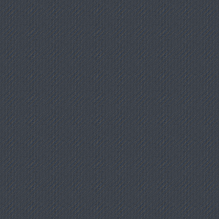
я игр