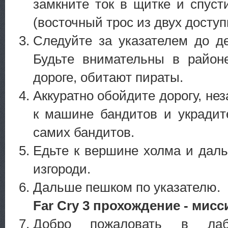
замкните ток в щитке и спуст
(восточный трос из двух доступ
Следуйте за указателем до д
Будьте внимательны в районе
дороге, обитают пираты.
Аккуратно обойдите дорогу, не
к машине бандитов и украдит
самих бандитов.
Едьте к вершине холма и дал
изгороди.
Дальше пешком по указателю.
Far Cry 3 прохождение - мисс
Добро пожаловать в лаб