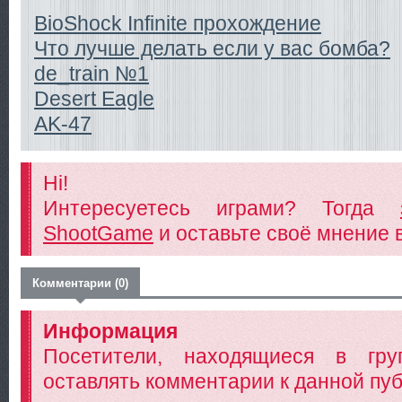
BioShock Infinite прохождение
Что лучше делать если у вас бомба?
de_train №1
Desert Eagle
AK-47
Hi!
Интересуетесь играми? Тогда
ShootGame
и оставьте своё мнение 
Комментарии (0)
Информация
Посетители, находящиеся в гр
оставлять комментарии к данной пуб