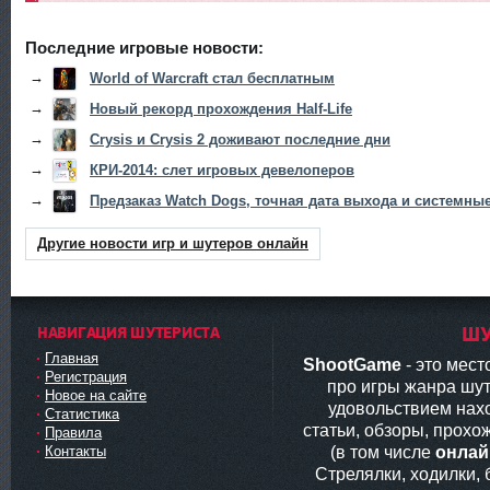
Последние игровые новости:
→
World of Warcraft стал бесплатным
→
Новый рекорд прохождения Half-Life
→
Crysis и Crysis 2 доживают последние дни
→
КРИ-2014: слет игровых девелоперов
→
Предзаказ Watch Dogs, точная дата выхода и системны
Другие новости игр и шутеров онлайн
НАВИГАЦИЯ ШУТЕРИСТА
ШУ
Главная
ShootGame
- это мес
Регистрация
про игры жанра шут
Новое на сайте
удовольствием нах
Статистика
статьи, обзоры, прохо
Правила
(в том числе
онлай
Контакты
Стрелялки, ходилки,