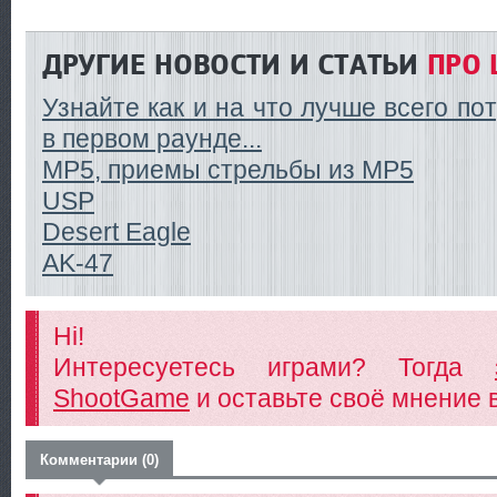
ДРУГИЕ НОВОСТИ И СТАТЬИ
ПРО 
Узнайте как и на что лучше всего по
в первом раунде...
MP5, приемы стрельбы из MP5
USP
Desert Eagle
AK-47
Hi!
Интересуетесь играми? Тогда
ShootGame
и оставьте своё мнение 
Комментарии (0)