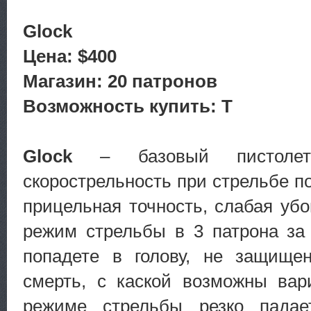
Glock
Цена: $400
Магазин: 20 патронов
Возможность купить: T
Glock
– базовый пистолет 
скорострельность при стрельбе по
прицельная точность, слабая убо
режим стрельбы в 3 патрона за
попадете в голову, не защищ
смерть, с каской возможны вар
режиме стрельбы резко падает