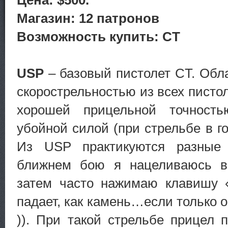
Магазин: 12 патронов
Возможность купить: CT
USP
– базовый пистолет CT. Обл
скорострельностью из всех пистол
хорошей прицельной точност
убойной силой (при стрельбе в го
Из USP практикуются разные
ближнем бою я нацеливаюсь в
затем часто нажимаю клавишу «
падает, как камень…если только 
)). При такой стрельбе прицел 