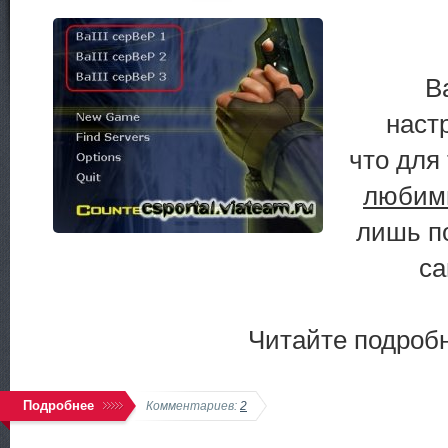
В
наст
что для 
любим
лишь п
са
Читайте подробне
Подробнее
Комментариев:
2