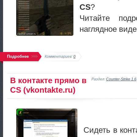
CS
?
Читайте под
наглядное видео
Подробнее
Комментариев:
0
В контакте прямо в
Раздел:
Counter-Strike 1.6
CS (vkontakte.ru)
Сидеть в конт