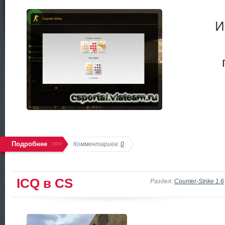
И
Подробнее
Комментариев:
0
ICQ в CS
Раздел:
Counter-Strike 1.6