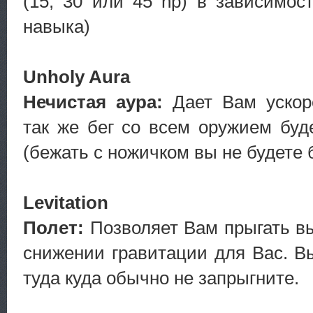
(15, 30 или 45 hp) в зависимос
навыка)
Unholy Aura
Нечистая аура:
Дает Вам ускор
так же бег со всем оружием буд
(бежать с ножичком вы не будете
Levitation
Полет:
Позволяет Вам прыгать в
снижении гравитации для Вас. В
туда куда обычно не запрыгните.