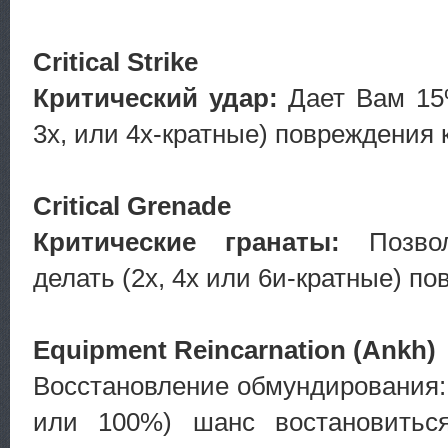
Critical Strike
Критический удар:
Дает Вам 15%
3х, или 4х-кратные) повреждения
Critical Grenade
Критические гранаты:
Позвол
делать (2х, 4х или 6и-кратные) п
Equipment Reincarnation (Ankh)
Восстановление обмундирования:
или 100%) шанс востановитьс