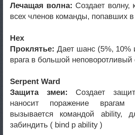
Лечащая волна:
Создает волну, 
всех членов команды, попавших в 
Hex
Проклятье:
Дает шанс (5%, 10% 
врага в большой неповоротливый 
Serpent Ward
Защита змеи:
Создает защитн
наносит поражение врагам
вызывается командой ability, 
забиндить ( bind p ability )