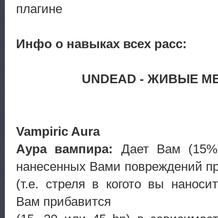
плагине
Инфо о навыках всех расс:
UNDEAD - ЖИВЫЕ М
Vampiric Aura
Аура вампира:
Дает Вам (15%
нанесенных Вами повреждений пр
(т.e. стреля в когото вы наноси
Вам прибавится