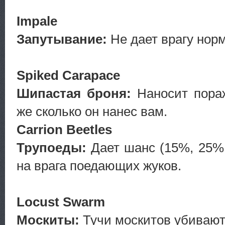
Impale
Запутывание:
Не дает врагу норм
Spiked Carapace
Шипастая броня:
Наносит пораж
же сколько он нанес вам.
Carrion Beetles
Трупоеды:
Дает шанс (15%, 25%
на врага поедающих жуков.
Locust Swarm
Москиты:
Тучи москитов убивают 