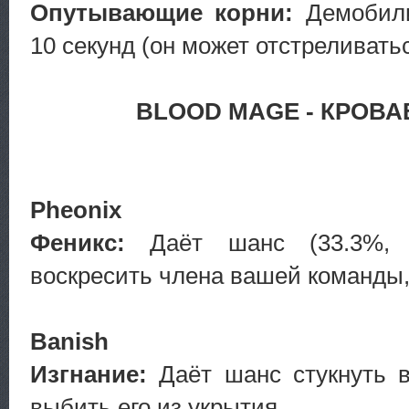
Опутывающие корни:
Демобили
10 секунд (он может отстреливатьс
BLOOD MAGE - КРОВ
Pheonix
Феникс:
Даёт шанс (33.3%, 
воскресить члена вашей команды
Banish
Изгнание:
Даёт шанс стукнуть в
выбить его из укрытия.