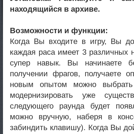
находящийся в архиве.
Возможности и функции:
Когда Вы входите в игру, Вы д
каждая раса имеет 3 различных
супер навык. Вы начинаете б
получении фрагов, получаете о
новым опытом можно выбрать
модернизировать уже сущест
следующего раунда будет поя
можно вручную, наберя в консол
забиндить клавишу). Когда Вы дой