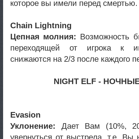
которое вы имели перед смертью.
Chain Lightning
Цепная молния:
Возможность б
переходящей от игрока к иг
снижаются на 2/3 после каждого п
NIGHT ELF - НОЧНЫ
Evasion
Уклонение:
Дает Вам (10%, 2
увернуться от выстрела, т.e. Вы 