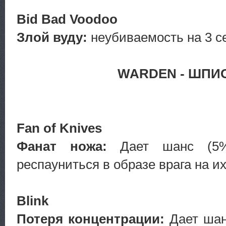
Bid Bad Voodoo
Злой вуду:
неубиваемость на 3 с
WARDEN - ШПИ
Fan of Knives
Фанат ножа:
Дает шанс (5%
респауниться в образе врага на их
Blink
Потеря концентрации:
Дает шан