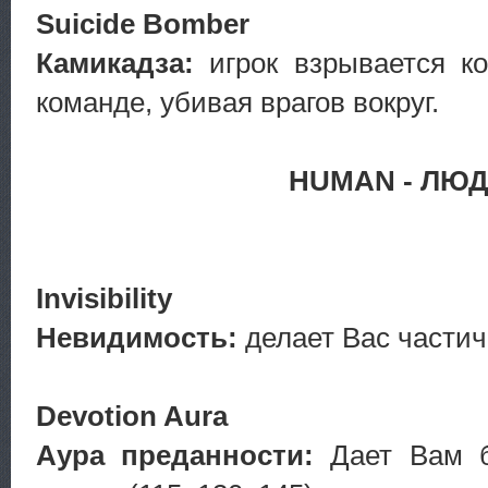
Suicide Bomber
Камикадза:
игрок взрывается ко
команде, убивая врагов вокруг.
HUMAN - ЛЮ
Invisibility
Невидимость:
делает Вас части
Devotion Aura
Аура преданности:
Дает Вам б