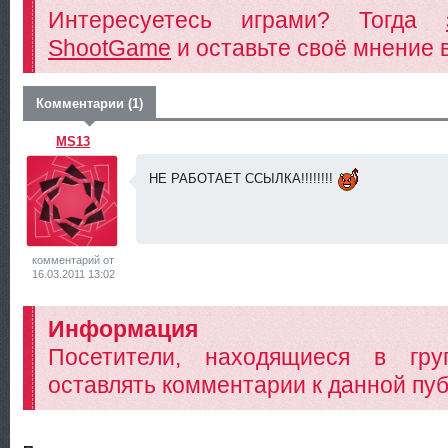
Интересуетесь играми? Тогда
ShootGame
и оставьте своё мнение 
Комментарии (1)
MS13
НЕ РАБОТАЕТ ССЫЛКА!!!!!!!!
<
комментарий от
16.03.2011 13:02
Информация
Посетители, находящиеся в гр
оставлять комментарии к данной пуб