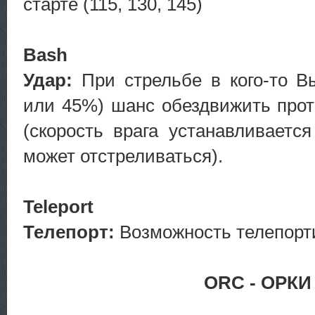
старте (115, 130, 145)
Bash
Удар:
При стрельбе в кого-то В
или 45%) шанс обездвижить проти
(скорость врага устанавливается
может отстреливаться).
Teleport
Телепорт:
Возможность телепорт
ORC - ОРКИ