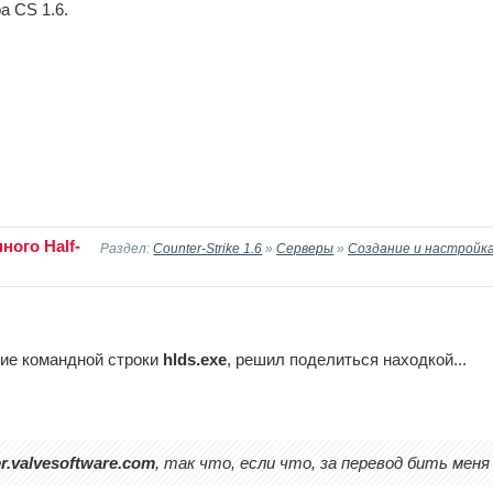
а CS 1.6.
ного Half-
Раздел:
Counter-Strike 1.6
»
Серверы
»
Создание и настройка
ие командной строки
hlds.exe
, решил поделиться находкой...
r.valvesoftware.com
, так что, если что, за перевод бить меня 