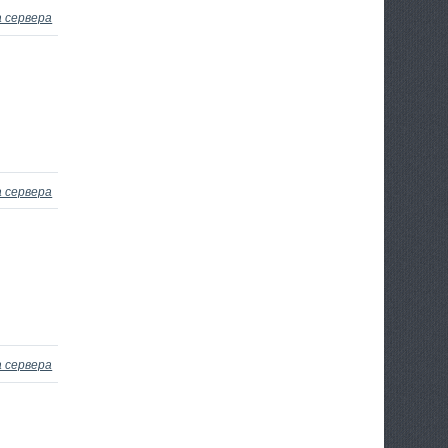
 сервера
 сервера
 сервера