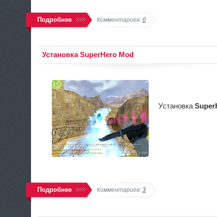
Подробнее
Комментариев:
0
Установка SuperHero Mod
Установка
Super
Подробнее
Комментариев:
3