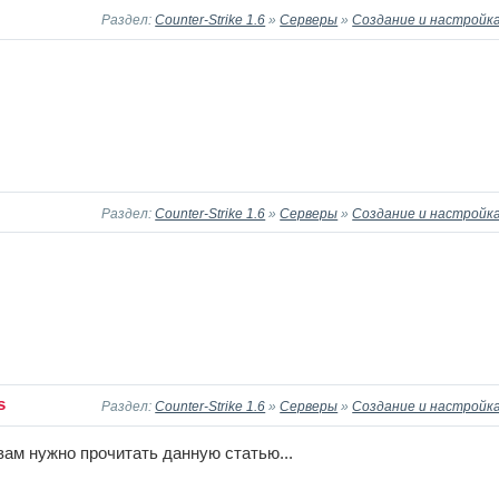
Раздел:
Counter-Strike 1.6
»
Серверы
»
Создание и настройка
Раздел:
Counter-Strike 1.6
»
Серверы
»
Создание и настройка
s
Раздел:
Counter-Strike 1.6
»
Серверы
»
Создание и настройка
 вам нужно прочитать данную статью...