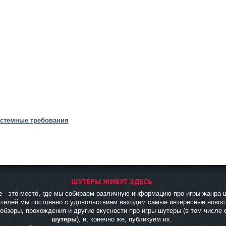
системные требования
ШУТЕРЫ ЖИВУТ ЗДЕСЬ
e
- это место, где мы собираем различную информацию про игры жанра 
ателей мы постоянно с удовольствием находим самые интересные новос
 обзоры, прохождения и другие вкусности про игры шутеры (в том числе
шутеры
), и, конечно же, публикуем их.