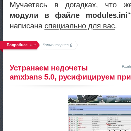
Мучаетесь в догадках, что ж
модули в файле modules.ini
написана
специально для вас
.
Подробнее
Комментариев:
0
Устранаем недочеты
Разд
amxbans 5.0, русифицируем пр