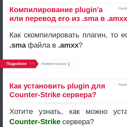
Компилирование plugin'а
Разд
или перевод его из .sma в .amx
Как скомпилировать плагин, то е
.sma
файла в
.amxx
?
Подробнее
Комментариев:
0
Как установить plugin для
Разд
Counter-Strike сервера?
Хотите узнать, как можно ус
Counter-Strike
сервера?